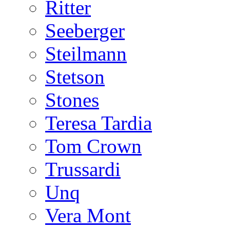
Ritter
Seeberger
Steilmann
Stetson
Stones
Teresa Tardia
Tom Crown
Trussardi
Unq
Vera Mont