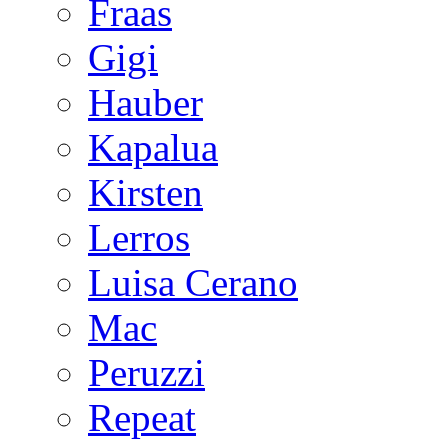
Fraas
Gigi
Hauber
Kapalua
Kirsten
Lerros
Luisa Cerano
Mac
Peruzzi
Repeat