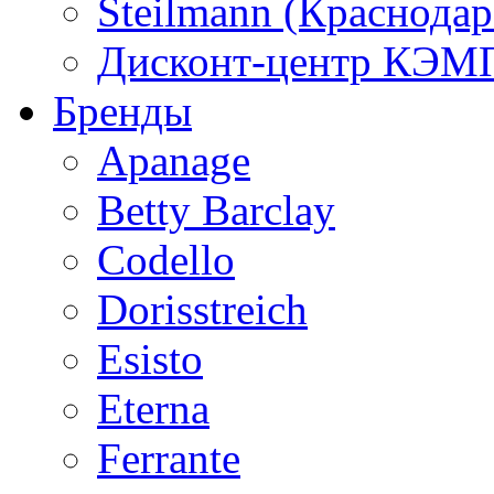
Steilmann (Краснода
Дисконт-центр КЭМП
Бренды
Apanage
Betty Barclay
Codello
Dorisstreich
Esisto
Eterna
Ferrante