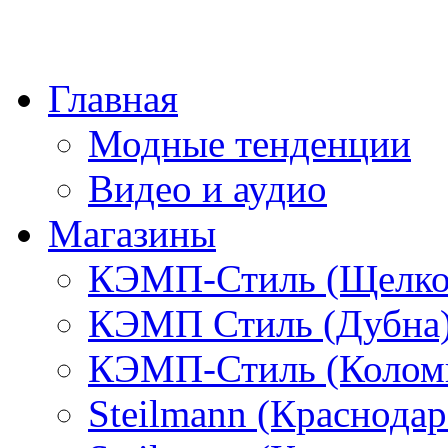
Главная
Модные тенденции
Видео и аудио
Магазины
КЭМП-Стиль (Щелко
КЭМП Стиль (Дубна
КЭМП-Стиль (Колом
Steilmann (Краснода