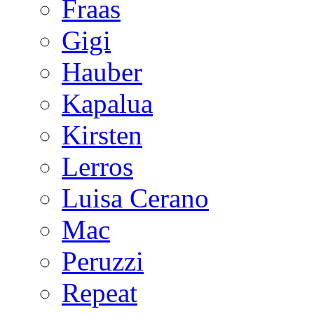
Fraas
Gigi
Hauber
Kapalua
Kirsten
Lerros
Luisa Cerano
Mac
Peruzzi
Repeat