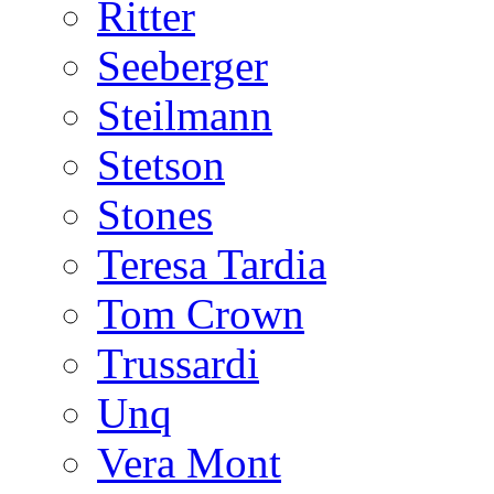
Ritter
Seeberger
Steilmann
Stetson
Stones
Teresa Tardia
Tom Crown
Trussardi
Unq
Vera Mont