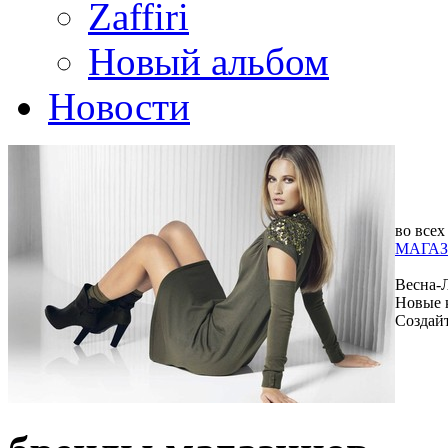
Zaffiri
Новый альбом
Новости
во всех
МАГАЗ
Весна-
Новые 
Создай