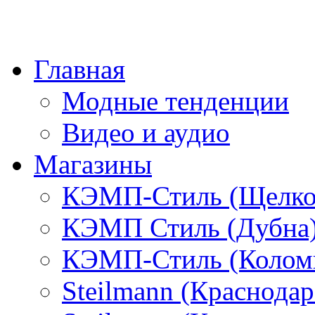
Главная
Модные тенденции
Видео и аудио
Магазины
КЭМП-Стиль (Щелко
КЭМП Стиль (Дубна
КЭМП-Стиль (Колом
Steilmann (Краснода