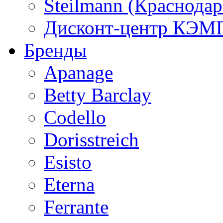
Steilmann (Краснода
Дисконт-центр КЭМП
Бренды
Apanage
Betty Barclay
Codello
Dorisstreich
Esisto
Eterna
Ferrante