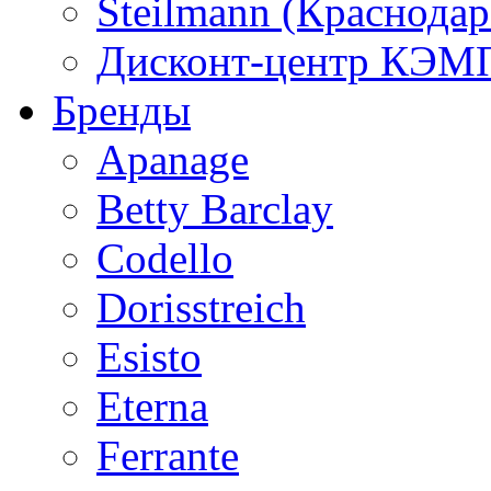
Steilmann (Краснода
Дисконт-центр КЭМП
Бренды
Apanage
Betty Barclay
Codello
Dorisstreich
Esisto
Eterna
Ferrante