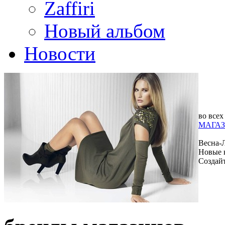
Zaffiri
Новый альбом
Новости
во всех
МАГАЗ
Весна-
Новые 
Создай