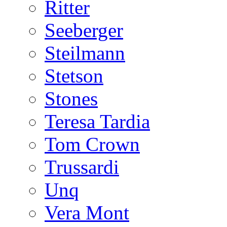
Ritter
Seeberger
Steilmann
Stetson
Stones
Teresa Tardia
Tom Crown
Trussardi
Unq
Vera Mont