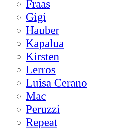
Fraas
Gigi
Hauber
Kapalua
Kirsten
Lerros
Luisa Cerano
Mac
Peruzzi
Repeat