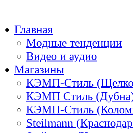
Главная
Модные тенденции
Видео и аудио
Магазины
КЭМП-Стиль (Щелко
КЭМП Стиль (Дубна
КЭМП-Стиль (Колом
Steilmann (Краснода