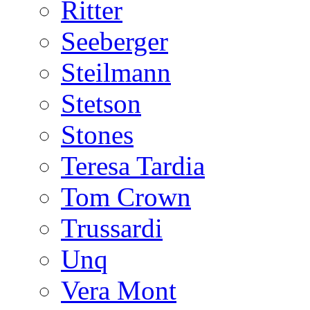
Ritter
Seeberger
Steilmann
Stetson
Stones
Teresa Tardia
Tom Crown
Trussardi
Unq
Vera Mont