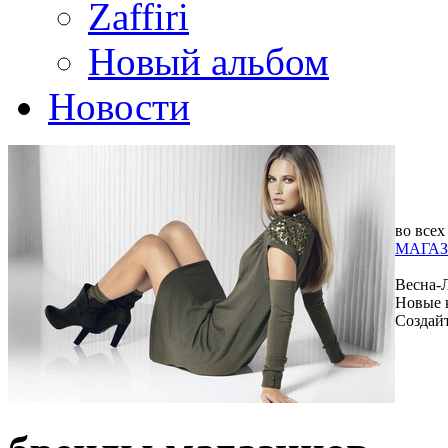
Zaffiri
Новый альбом
Новости
во всех
МАГАЗ
Весна-
Новые 
Создай