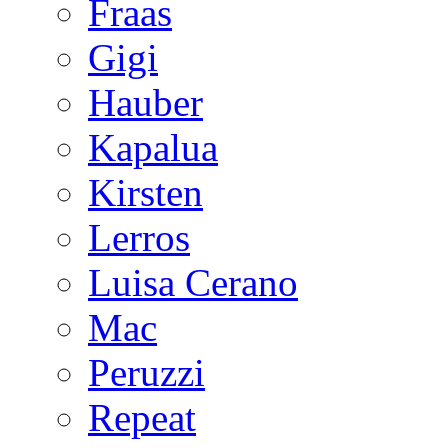
Fraas
Gigi
Hauber
Kapalua
Kirsten
Lerros
Luisa Cerano
Mac
Peruzzi
Repeat