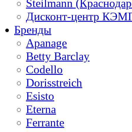
Steilmann (Краснода
Дисконт-центр КЭМП
Бренды
Apanage
Betty Barclay
Codello
Dorisstreich
Esisto
Eterna
Ferrante