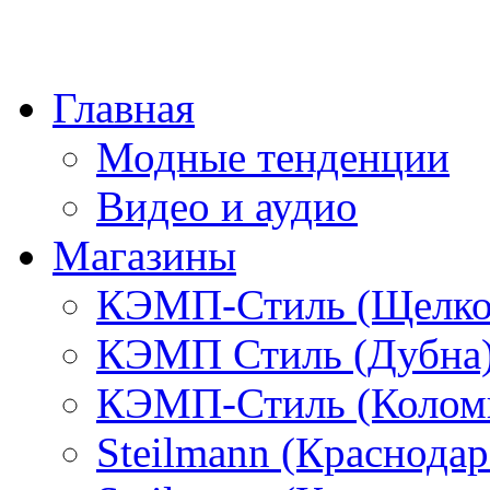
Главная
Модные тенденции
Видео и аудио
Магазины
КЭМП-Стиль (Щелко
КЭМП Стиль (Дубна
КЭМП-Стиль (Колом
Steilmann (Краснода