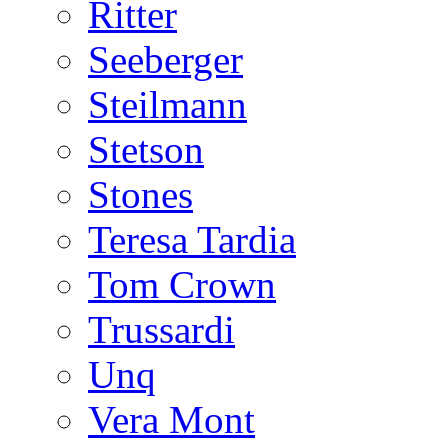
Ritter
Seeberger
Steilmann
Stetson
Stones
Teresa Tardia
Tom Crown
Trussardi
Unq
Vera Mont