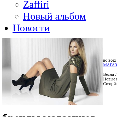
Zaffiri
Новый альбом
Новости
во всех
МАГАЗ
Весна-
Новые 
Создай