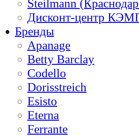
Steilmann (Краснода
Дисконт-центр КЭМП
Бренды
Apanage
Betty Barclay
Codello
Dorisstreich
Esisto
Eterna
Ferrante