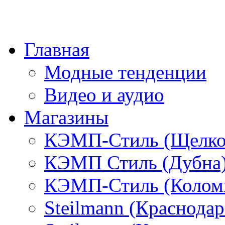
Главная
Модные тенденции
Видео и аудио
Магазины
КЭМП-Стиль (Щелко
КЭМП Стиль (Дубна
КЭМП-Стиль (Колом
Steilmann (Краснода