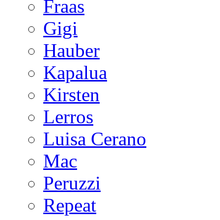
Fraas
Gigi
Hauber
Kapalua
Kirsten
Lerros
Luisa Cerano
Mac
Peruzzi
Repeat