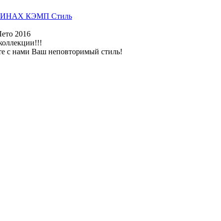
ИНАХ КЭМП Стиль
Лето 2016
коллекции!!!
те с нами Ваш неповторимый стиль!