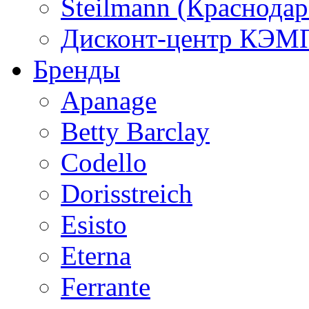
Steilmann (Краснода
Дисконт-центр КЭМП
Бренды
Apanage
Betty Barclay
Codello
Dorisstreich
Esisto
Eterna
Ferrante