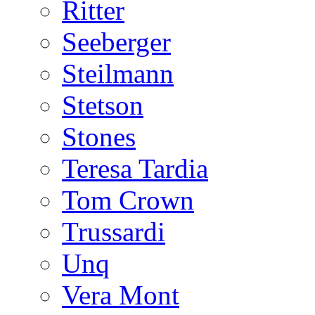
Ritter
Seeberger
Steilmann
Stetson
Stones
Teresa Tardia
Tom Crown
Trussardi
Unq
Vera Mont