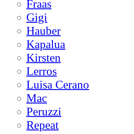
Fraas
Gigi
Hauber
Kapalua
Kirsten
Lerros
Luisa Cerano
Mac
Peruzzi
Repeat