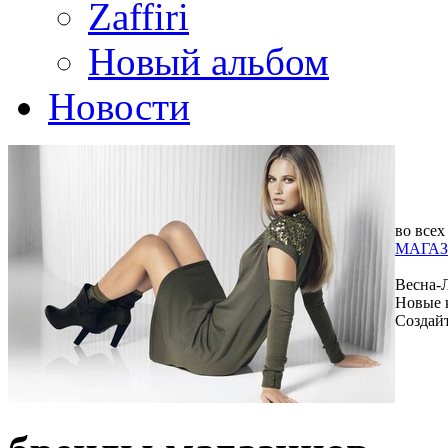
Zaffiri
Новый альбом
Новости
во всех
МАГАЗ
Весна-
Новые 
Создай