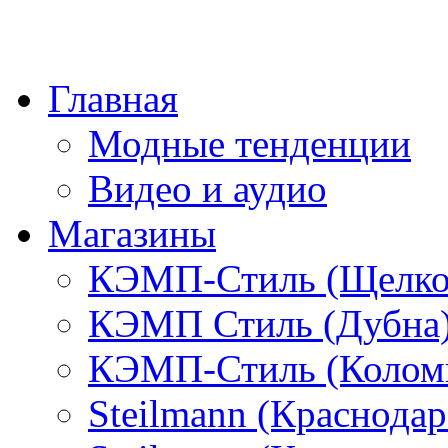
Главная
Модные тенденции
Видео и аудио
Магазины
КЭМП-Стиль (Щелко
КЭМП Стиль (Дубна
КЭМП-Стиль (Колом
Steilmann (Краснода