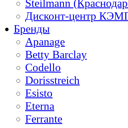
Steilmann (Краснода
Дисконт-центр КЭМП
Бренды
Apanage
Betty Barclay
Codello
Dorisstreich
Esisto
Eterna
Ferrante