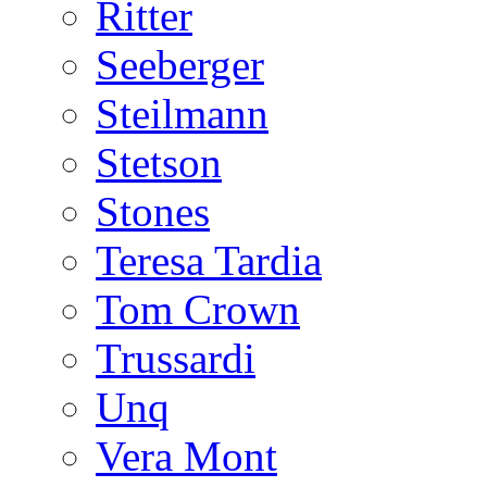
Ritter
Seeberger
Steilmann
Stetson
Stones
Teresa Tardia
Tom Crown
Trussardi
Unq
Vera Mont