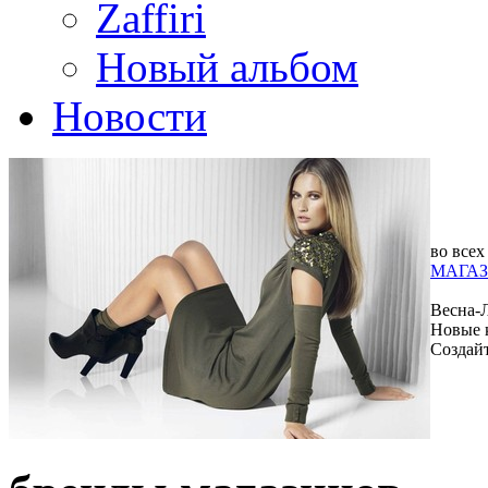
Zaffiri
Новый альбом
Новости
во всех
МАГАЗ
Весна-
Новые 
Создай