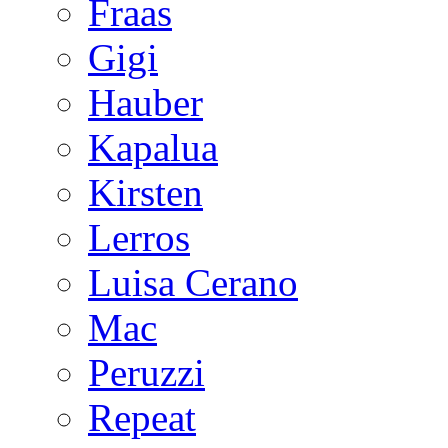
Fraas
Gigi
Hauber
Kapalua
Kirsten
Lerros
Luisa Cerano
Mac
Peruzzi
Repeat