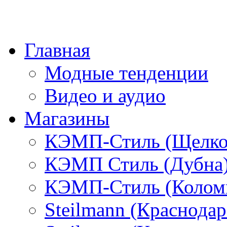
Главная
Модные тенденции
Видео и аудио
Магазины
КЭМП-Стиль (Щелко
КЭМП Стиль (Дубна
КЭМП-Стиль (Колом
Steilmann (Краснода