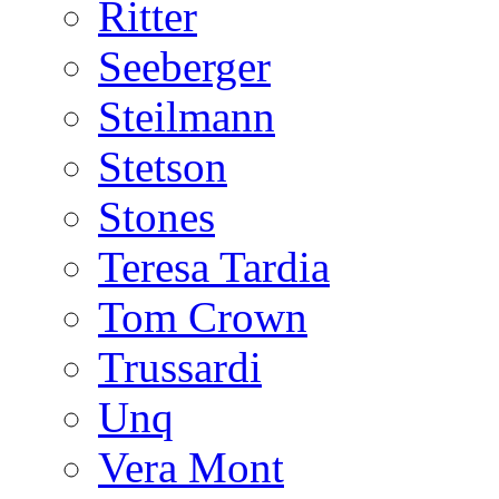
Ritter
Seeberger
Steilmann
Stetson
Stones
Teresa Tardia
Tom Crown
Trussardi
Unq
Vera Mont