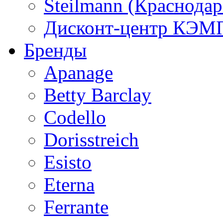
Steilmann (Краснода
Дисконт-центр КЭМП
Бренды
Apanage
Betty Barclay
Codello
Dorisstreich
Esisto
Eterna
Ferrante