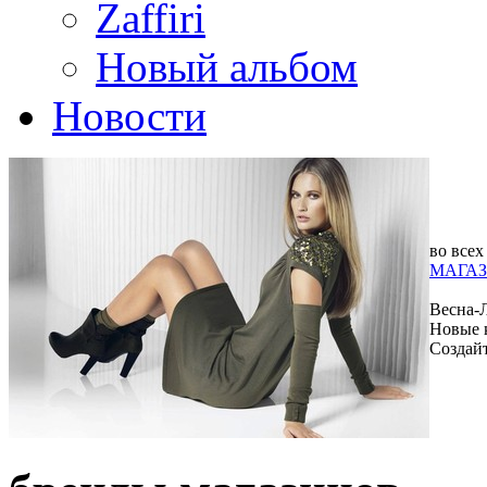
Zaffiri
Новый альбом
Новости
во всех
МАГАЗ
Весна-
Новые 
Создай