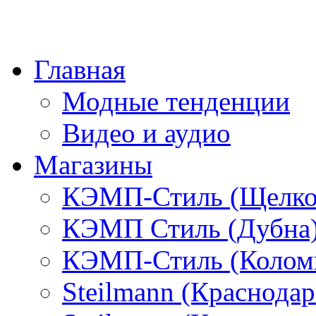
Главная
Модные тенденции
Видео и аудио
Магазины
КЭМП-Стиль (Щелко
КЭМП Стиль (Дубна
КЭМП-Стиль (Колом
Steilmann (Краснода