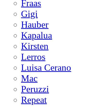
Fraas
Gigi
Hauber
Kapalua
Kirsten
Lerros
Luisa Cerano
Mac
Peruzzi
Repeat