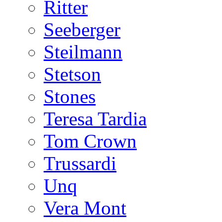
Ritter
Seeberger
Steilmann
Stetson
Stones
Teresa Tardia
Tom Crown
Trussardi
Unq
Vera Mont