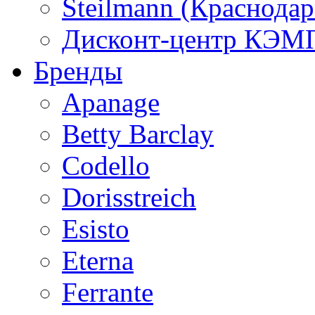
Steilmann (Краснода
Дисконт-центр КЭМП
Бренды
Apanage
Betty Barclay
Codello
Dorisstreich
Esisto
Eterna
Ferrante