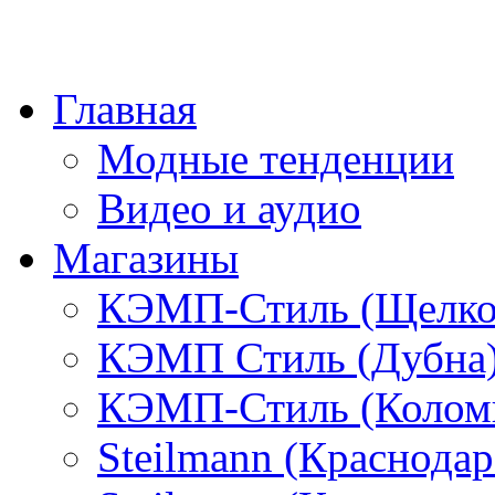
Главная
Модные тенденции
Видео и аудио
Магазины
КЭМП-Стиль (Щелко
КЭМП Стиль (Дубна
КЭМП-Стиль (Колом
Steilmann (Краснода