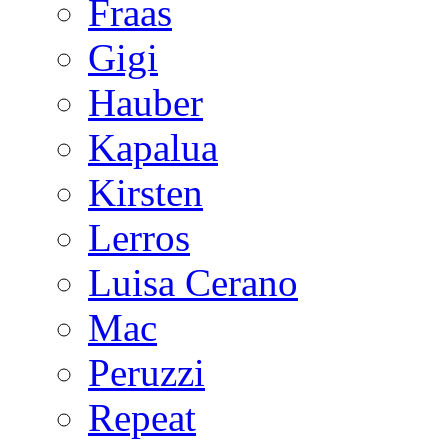
Fraas
Gigi
Hauber
Kapalua
Kirsten
Lerros
Luisa Cerano
Mac
Peruzzi
Repeat