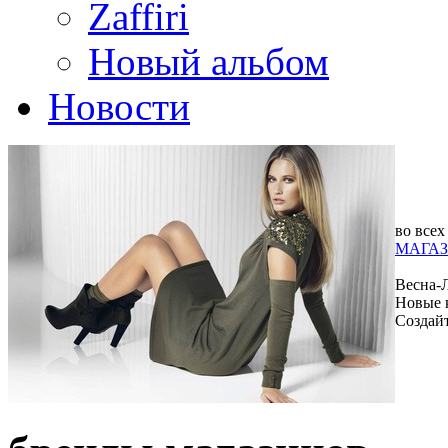
Zaffiri
Новый альбом
Новости
во всех
МАГАЗ
Весна-
Новые 
Создай