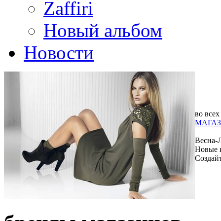
Zaffiri
Новый альбом
Новости
во всех
МАГАЗ
Весна-
Новые 
Создай