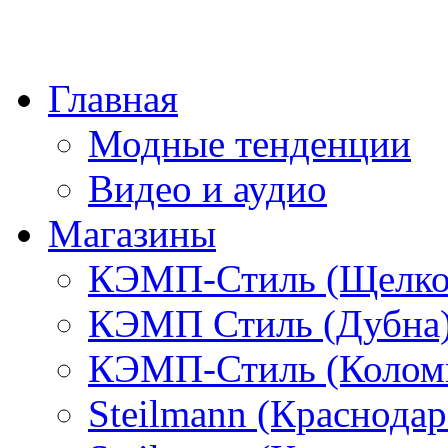
Главная
Модные тенденции
Видео и аудио
Магазины
КЭМП-Стиль (Щелко
КЭМП Стиль (Дубна
КЭМП-Стиль (Колом
Steilmann (Краснода