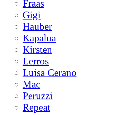
Fraas
Gigi
Hauber
Kapalua
Kirsten
Lerros
Luisa Cerano
Mac
Peruzzi
Repeat