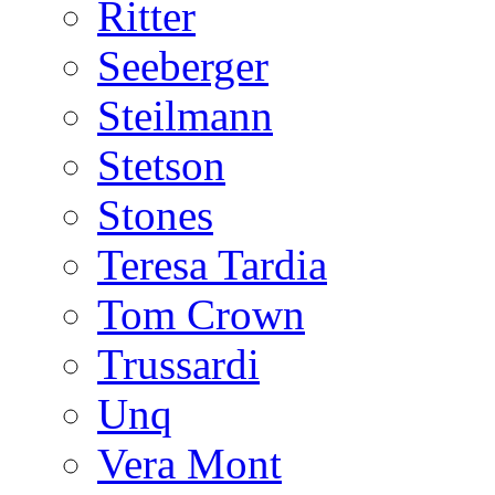
Ritter
Seeberger
Steilmann
Stetson
Stones
Teresa Tardia
Tom Crown
Trussardi
Unq
Vera Mont