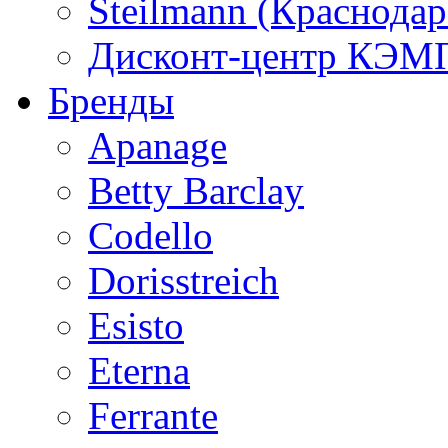
Steilmann (Краснода
Дисконт-центр КЭМП
Бренды
Apanage
Betty Barclay
Codello
Dorisstreich
Esisto
Eterna
Ferrante