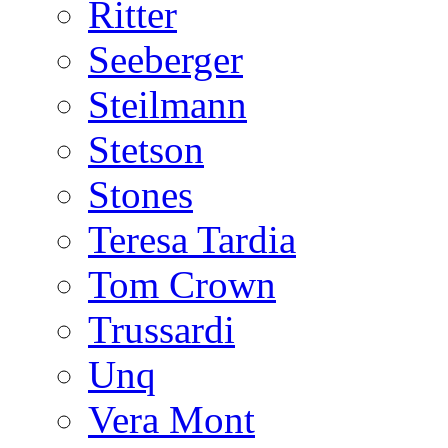
Ritter
Seeberger
Steilmann
Stetson
Stones
Teresa Tardia
Tom Crown
Trussardi
Unq
Vera Mont