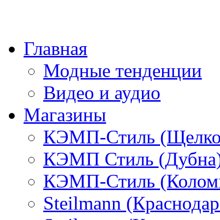
Главная
Модные тенденции
Видео и аудио
Магазины
КЭМП-Стиль (Щелко
КЭМП Стиль (Дубна
КЭМП-Стиль (Колом
Steilmann (Краснода