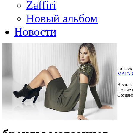
Zaffiri
Новый альбом
Новости
во всех
МАГАЗ
Весна-
Новые 
Создай