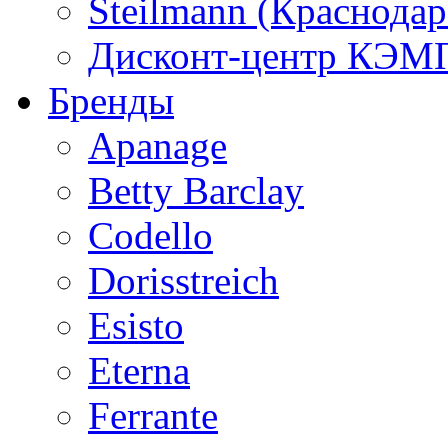
Steilmann (Краснода
Дисконт-центр КЭМП
Бренды
Apanage
Betty Barclay
Codello
Dorisstreich
Esisto
Eterna
Ferrante