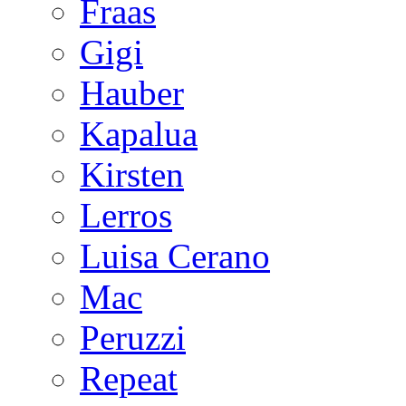
Fraas
Gigi
Hauber
Kapalua
Kirsten
Lerros
Luisa Cerano
Mac
Peruzzi
Repeat