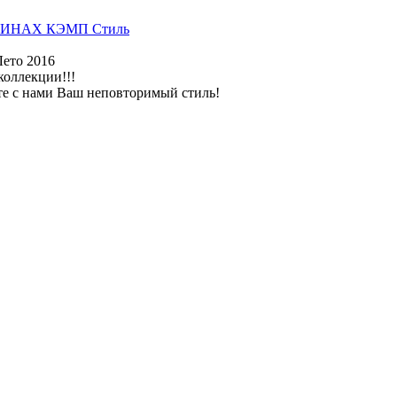
ИНАХ КЭМП Стиль
Лето 2016
коллекции!!!
те с нами Ваш неповторимый стиль!