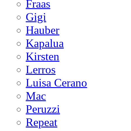
Fraas
Gigi
Hauber
Kapalua
Kirsten
Lerros
Luisa Cerano
Mac
Peruzzi
Repeat