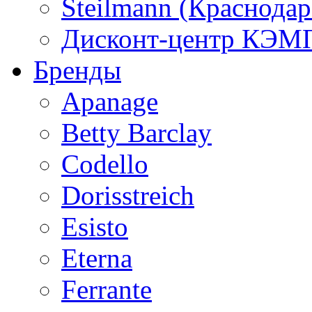
Steilmann (Краснода
Дисконт-центр КЭМП
Бренды
Apanage
Betty Barclay
Codello
Dorisstreich
Esisto
Eterna
Ferrante