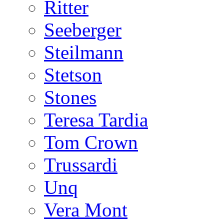
Ritter
Seeberger
Steilmann
Stetson
Stones
Teresa Tardia
Tom Crown
Trussardi
Unq
Vera Mont