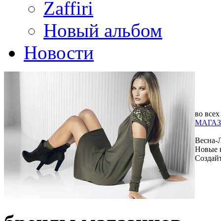
Zaffiri
Новый альбом
Новости
во всех
МАГАЗ
Весна-
Новые 
Создай