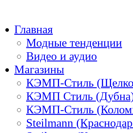
Главная
Модные тенденции
Видео и аудио
Магазины
КЭМП-Стиль (Щелко
КЭМП Стиль (Дубна
КЭМП-Стиль (Колом
Steilmann (Краснода