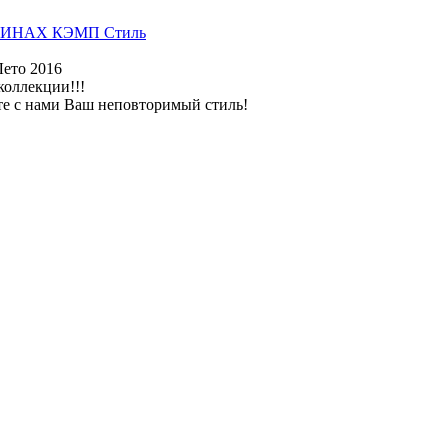
ИНАХ КЭМП Стиль
Лето 2016
коллекции!!!
те с нами Ваш неповторимый стиль!