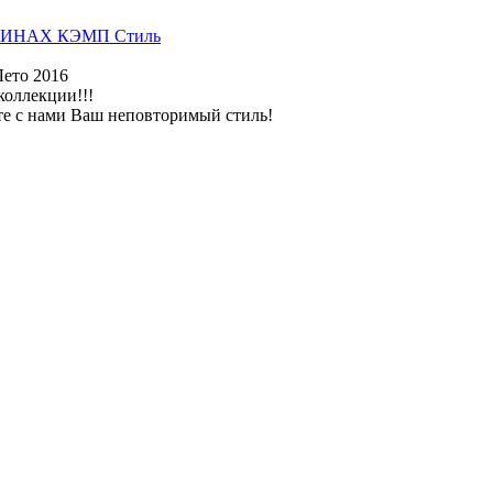
ИНАХ КЭМП Стиль
Лето 2016
коллекции!!!
те с нами Ваш неповторимый стиль!