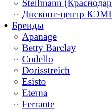
Steilmann (Краснода
Дисконт-центр КЭМП
Бренды
Apanage
Betty Barclay
Codello
Dorisstreich
Esisto
Eterna
Ferrante