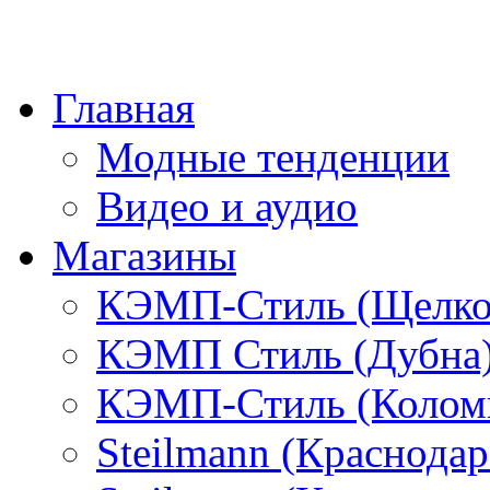
Главная
Модные тенденции
Видео и аудио
Магазины
КЭМП-Стиль (Щелко
КЭМП Стиль (Дубна
КЭМП-Стиль (Колом
Steilmann (Краснода