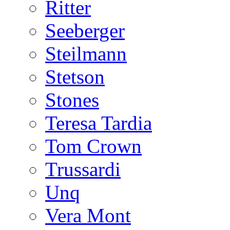
Ritter
Seeberger
Steilmann
Stetson
Stones
Teresa Tardia
Tom Crown
Trussardi
Unq
Vera Mont