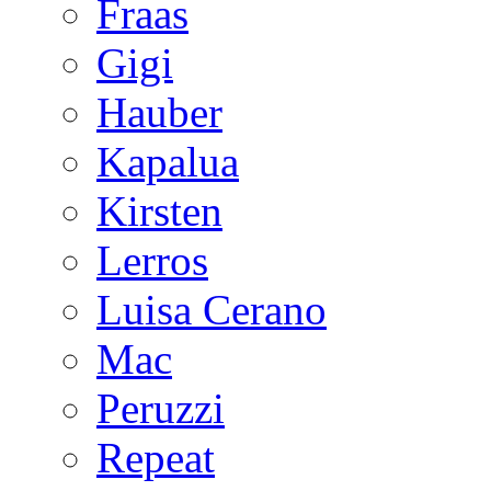
Fraas
Gigi
Hauber
Kapalua
Kirsten
Lerros
Luisa Cerano
Mac
Peruzzi
Repeat