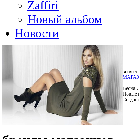
Zaffiri
Новый альбом
Новости
во всех
МАГАЗ
Весна-
Новые 
Создай