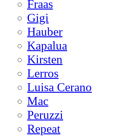
Fraas
Gigi
Hauber
Kapalua
Kirsten
Lerros
Luisa Cerano
Mac
Peruzzi
Repeat