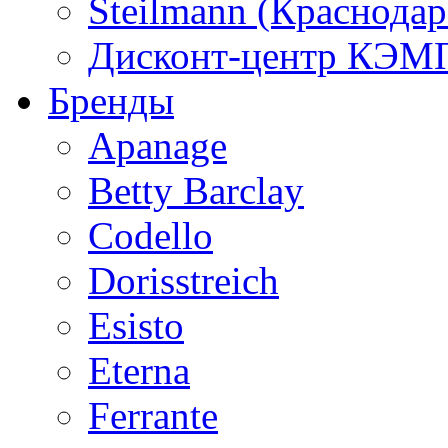
Steilmann (Краснода
Дисконт-центр КЭМП
Бренды
Apanage
Betty Barclay
Codello
Dorisstreich
Esisto
Eterna
Ferrante