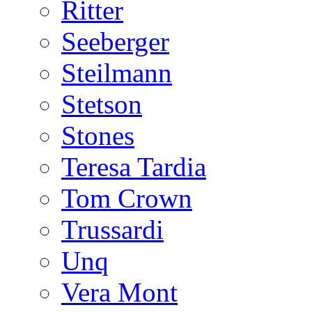
Ritter
Seeberger
Steilmann
Stetson
Stones
Teresa Tardia
Tom Crown
Trussardi
Unq
Vera Mont