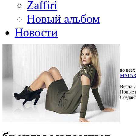
Zaffiri
Новый альбом
Новости
во всех
МАГАЗ
Весна-
Новые 
Создай