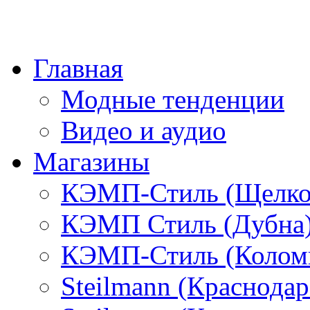
Главная
Модные тенденции
Видео и аудио
Магазины
КЭМП-Стиль (Щелко
КЭМП Стиль (Дубна
КЭМП-Стиль (Колом
Steilmann (Краснода