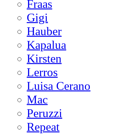
Fraas
Gigi
Hauber
Kapalua
Kirsten
Lerros
Luisa Cerano
Mac
Peruzzi
Repeat