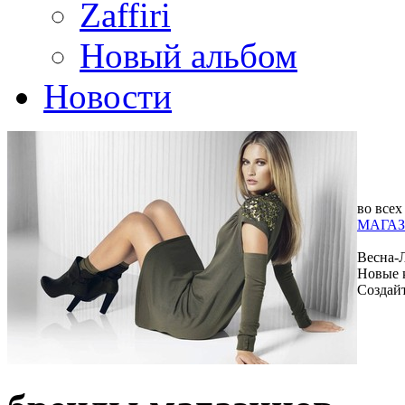
Zaffiri
Новый альбом
Новости
во всех
МАГАЗ
Весна-
Новые 
Создай