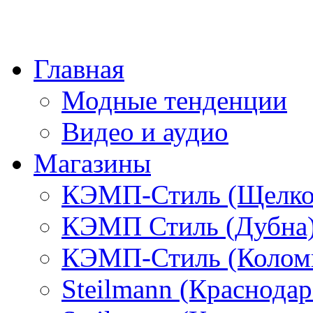
Главная
Модные тенденции
Видео и аудио
Магазины
КЭМП-Стиль (Щелко
КЭМП Стиль (Дубна
КЭМП-Стиль (Колом
Steilmann (Краснода