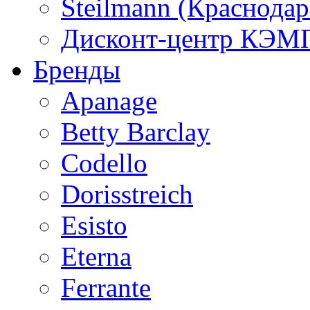
Steilmann (Краснода
Дисконт-центр КЭМП
Бренды
Apanage
Betty Barclay
Codello
Dorisstreich
Esisto
Eterna
Ferrante