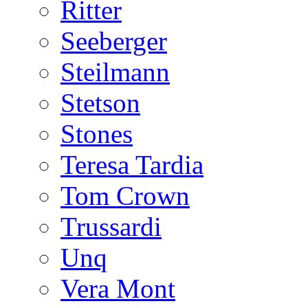
Ritter
Seeberger
Steilmann
Stetson
Stones
Teresa Tardia
Tom Crown
Trussardi
Unq
Vera Mont