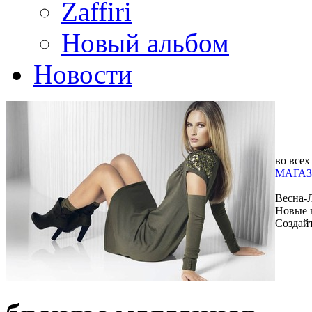
Zaffiri
Новый альбом
Новости
во всех
МАГАЗ
Весна-
Новые 
Создай