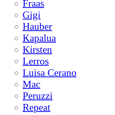
Fraas
Gigi
Hauber
Kapalua
Kirsten
Lerros
Luisa Cerano
Mac
Peruzzi
Repeat