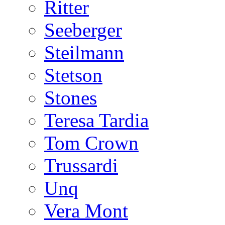
Ritter
Seeberger
Steilmann
Stetson
Stones
Teresa Tardia
Tom Crown
Trussardi
Unq
Vera Mont