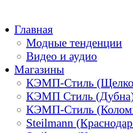
Главная
Модные тенденции
Видео и аудио
Магазины
КЭМП-Стиль (Щелко
КЭМП Стиль (Дубна
КЭМП-Стиль (Колом
Steilmann (Краснода