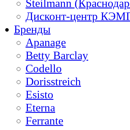
Steilmann (Краснода
Дисконт-центр КЭМП
Бренды
Apanage
Betty Barclay
Codello
Dorisstreich
Esisto
Eterna
Ferrante