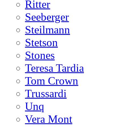
Ritter
Seeberger
Steilmann
Stetson
Stones
Teresa Tardia
Tom Crown
Trussardi
Unq
Vera Mont