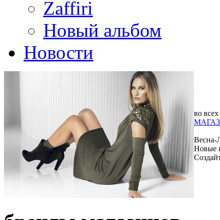
Zaffiri
Новый альбом
Новости
во всех
МАГАЗ
Весна-
Новые 
Создай