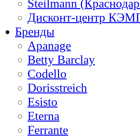
Steilmann (Краснода
Дисконт-центр КЭМП
Бренды
Apanage
Betty Barclay
Codello
Dorisstreich
Esisto
Eterna
Ferrante