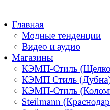
Главная
Модные тенденции
Видео и аудио
Магазины
КЭМП-Стиль (Щелко
КЭМП Стиль (Дубна
КЭМП-Стиль (Колом
Steilmann (Краснода