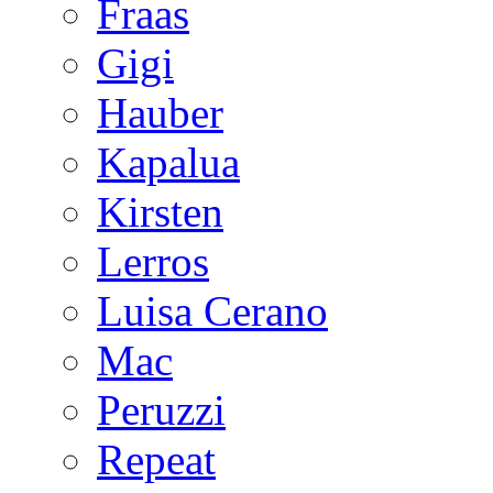
Fraas
Gigi
Hauber
Kapalua
Kirsten
Lerros
Luisa Cerano
Mac
Peruzzi
Repeat