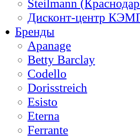
Steilmann (Краснода
Дисконт-центр КЭМП
Бренды
Apanage
Betty Barclay
Codello
Dorisstreich
Esisto
Eterna
Ferrante