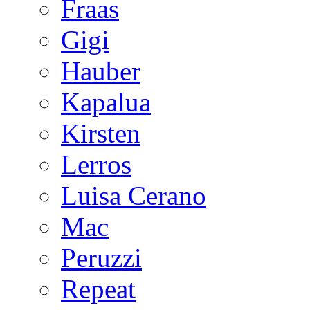
Fraas
Gigi
Hauber
Kapalua
Kirsten
Lerros
Luisa Cerano
Mac
Peruzzi
Repeat