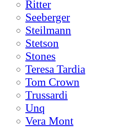
Ritter
Seeberger
Steilmann
Stetson
Stones
Teresa Tardia
Tom Crown
Trussardi
Unq
Vera Mont