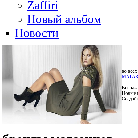
Zaffiri
Новый альбом
Новости
во всех
МАГАЗ
Весна-
Новые 
Создай