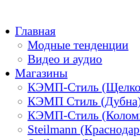
Главная
Модные тенденции
Видео и аудио
Магазины
КЭМП-Стиль (Щелко
КЭМП Стиль (Дубна
КЭМП-Стиль (Колом
Steilmann (Краснода