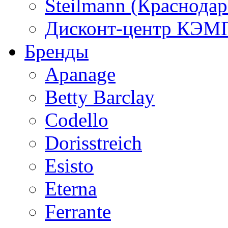
Steilmann (Краснода
Дисконт-центр КЭМП
Бренды
Apanage
Betty Barclay
Codello
Dorisstreich
Esisto
Eterna
Ferrante