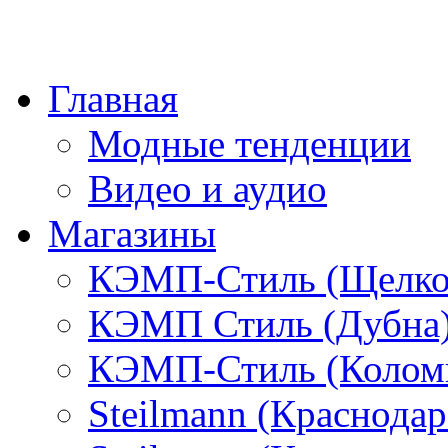
Главная
Модные тенденции
Видео и аудио
Магазины
КЭМП-Стиль (Щелко
КЭМП Стиль (Дубна
КЭМП-Стиль (Колом
Steilmann (Краснода