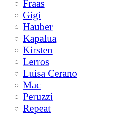
Fraas
Gigi
Hauber
Kapalua
Kirsten
Lerros
Luisa Cerano
Mac
Peruzzi
Repeat