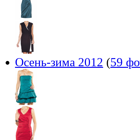
Осень-зима 2012
(
59 фо