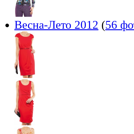
Весна-Лето 2012
(
56 фо