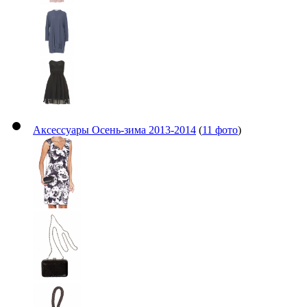
Аксессуары Осень-зима 2013-2014
(
11 фото
)