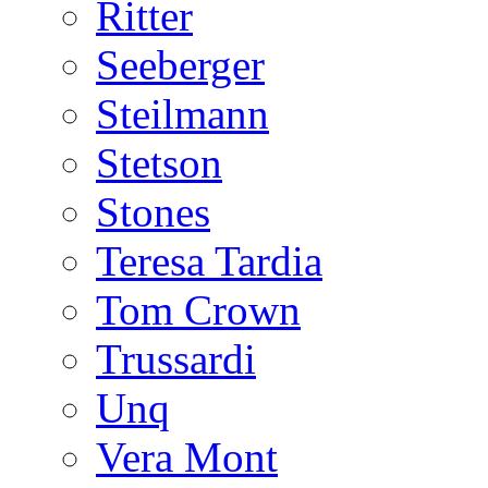
Ritter
Seeberger
Steilmann
Stetson
Stones
Teresa Tardia
Tom Crown
Trussardi
Unq
Vera Mont