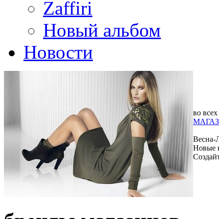
Zaffiri
Новый альбом
Новости
во всех
МАГАЗ
Весна-
Новые 
Создай