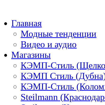
Главная
Модные тенденции
Видео и аудио
Магазины
КЭМП-Стиль (Щелко
КЭМП Стиль (Дубна
КЭМП-Стиль (Колом
Steilmann (Краснода