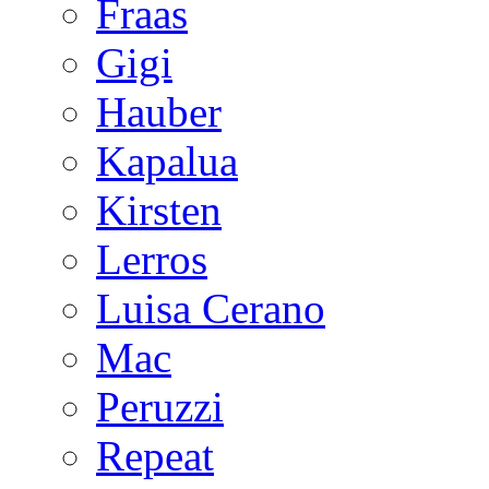
Fraas
Gigi
Hauber
Kapalua
Kirsten
Lerros
Luisa Cerano
Mac
Peruzzi
Repeat