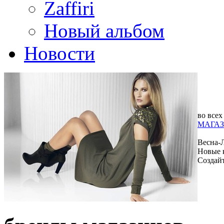
Zaffiri
Новый альбом
Новости
во всех
МАГАЗ
Весна-
Новые 
Создай