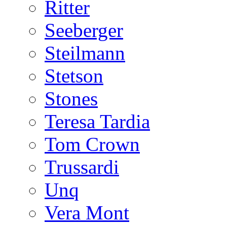
Ritter
Seeberger
Steilmann
Stetson
Stones
Teresa Tardia
Tom Crown
Trussardi
Unq
Vera Mont