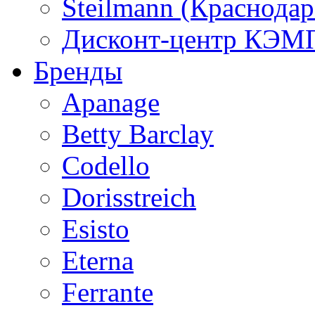
Steilmann (Краснода
Дисконт-центр КЭМП
Бренды
Apanage
Betty Barclay
Codello
Dorisstreich
Esisto
Eterna
Ferrante