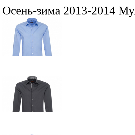
Осень-зима 2013-2014 Му