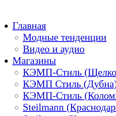
Главная
Модные тенденции
Видео и аудио
Магазины
КЭМП-Стиль (Щелко
КЭМП Стиль (Дубна
КЭМП-Стиль (Колом
Steilmann (Краснода