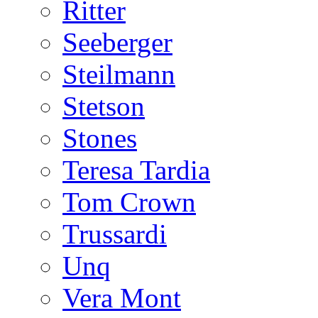
Ritter
Seeberger
Steilmann
Stetson
Stones
Teresa Tardia
Tom Crown
Trussardi
Unq
Vera Mont