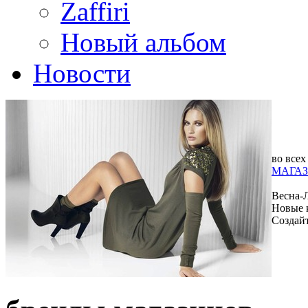
Zaffiri
Новый альбом
Новости
во всех
МАГАЗ
Весна-
Новые 
Создай