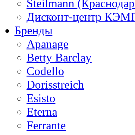
Steilmann (Краснода
Дисконт-центр КЭМП
Бренды
Apanage
Betty Barclay
Codello
Dorisstreich
Esisto
Eterna
Ferrante