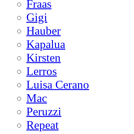
Fraas
Gigi
Hauber
Kapalua
Kirsten
Lerros
Luisa Cerano
Mac
Peruzzi
Repeat