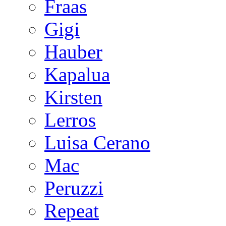
Fraas
Gigi
Hauber
Kapalua
Kirsten
Lerros
Luisa Cerano
Mac
Peruzzi
Repeat