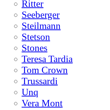
Ritter
Seeberger
Steilmann
Stetson
Stones
Teresa Tardia
Tom Crown
Trussardi
Unq
Vera Mont