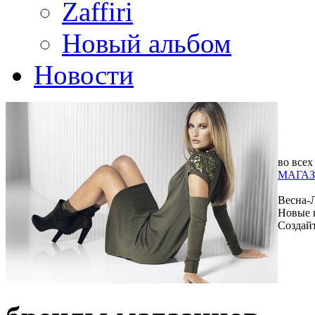
Zaffiri
Новый альбом
Новости
во всех
МАГАЗ
Весна-
Новые 
Создай