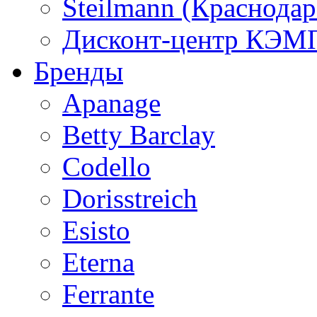
Steilmann (Краснода
Дисконт-центр КЭМП
Бренды
Apanage
Betty Barclay
Codello
Dorisstreich
Esisto
Eterna
Ferrante