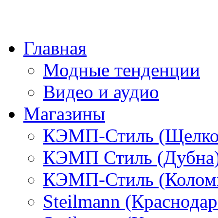
Главная
Модные тенденции
Видео и аудио
Магазины
КЭМП-Стиль (Щелко
КЭМП Стиль (Дубна
КЭМП-Стиль (Колом
Steilmann (Краснода