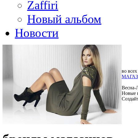
Zaffiri
Новый альбом
Новости
во всех
МАГАЗ
Весна-
Новые 
Создай