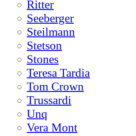
Ritter
Seeberger
Steilmann
Stetson
Stones
Teresa Tardia
Tom Crown
Trussardi
Unq
Vera Mont