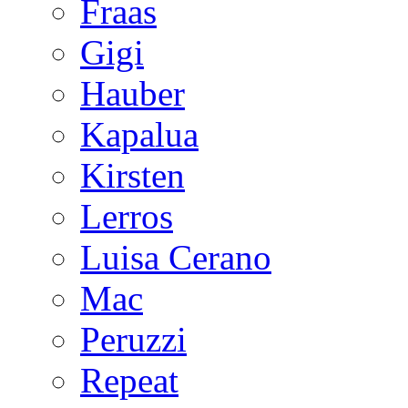
Fraas
Gigi
Hauber
Kapalua
Kirsten
Lerros
Luisa Cerano
Mac
Peruzzi
Repeat