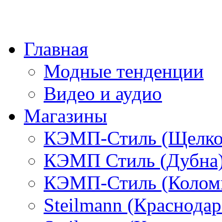
Главная
Модные тенденции
Видео и аудио
Магазины
КЭМП-Стиль (Щелко
КЭМП Стиль (Дубна
КЭМП-Стиль (Колом
Steilmann (Краснода