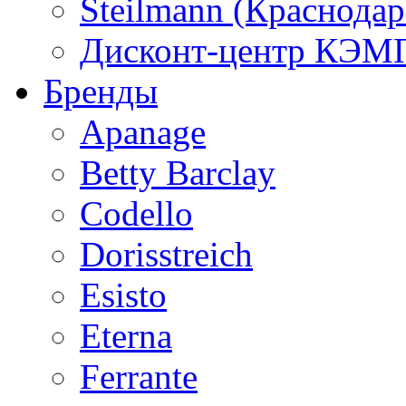
Steilmann (Краснода
Дисконт-центр КЭМП
Бренды
Apanage
Betty Barclay
Codello
Dorisstreich
Esisto
Eterna
Ferrante