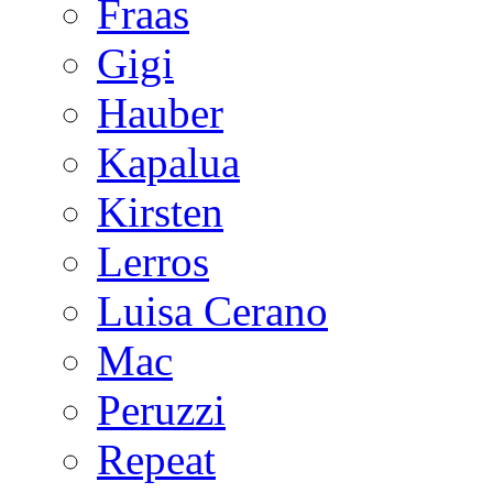
Fraas
Gigi
Hauber
Kapalua
Kirsten
Lerros
Luisa Cerano
Mac
Peruzzi
Repeat