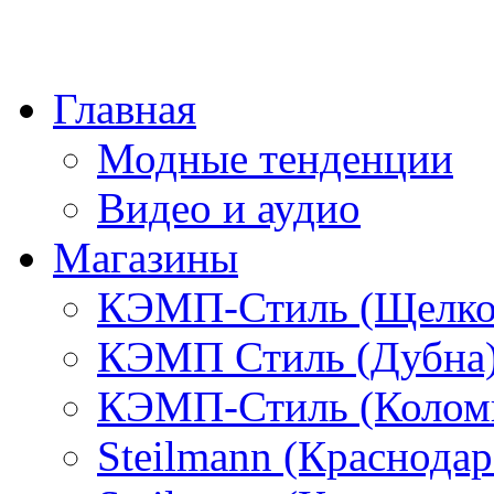
Главная
Модные тенденции
Видео и аудио
Магазины
КЭМП-Стиль (Щелко
КЭМП Стиль (Дубна
КЭМП-Стиль (Колом
Steilmann (Краснода