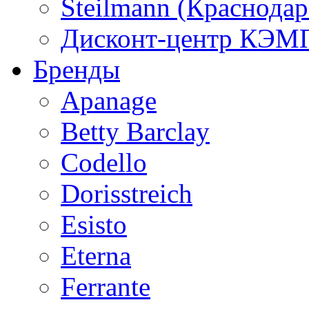
Steilmann (Краснода
Дисконт-центр КЭМП
Бренды
Apanage
Betty Barclay
Codello
Dorisstreich
Esisto
Eterna
Ferrante