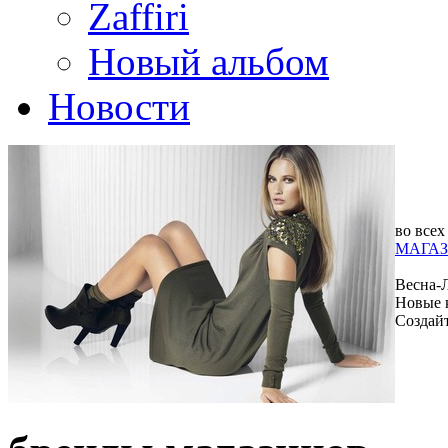
Zaffiri
Новый альбом
Новости
во всех
МАГАЗ
Весна-
Новые 
Создай