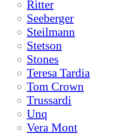
Ritter
Seeberger
Steilmann
Stetson
Stones
Teresa Tardia
Tom Crown
Trussardi
Unq
Vera Mont