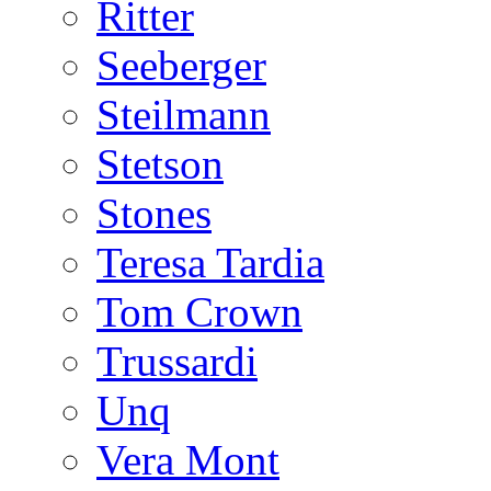
Ritter
Seeberger
Steilmann
Stetson
Stones
Teresa Tardia
Tom Crown
Trussardi
Unq
Vera Mont