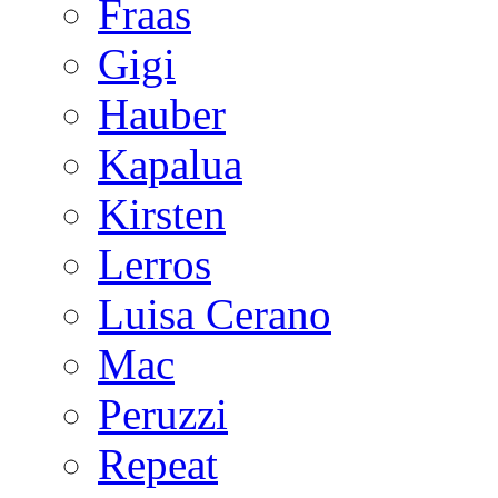
Fraas
Gigi
Hauber
Kapalua
Kirsten
Lerros
Luisa Cerano
Mac
Peruzzi
Repeat