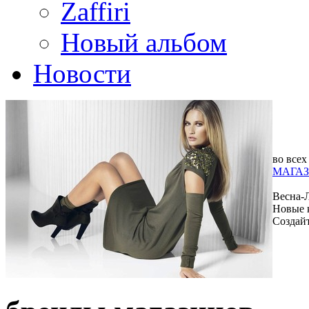
Zaffiri
Новый альбом
Новости
во всех
МАГАЗ
Весна-
Новые 
Создай