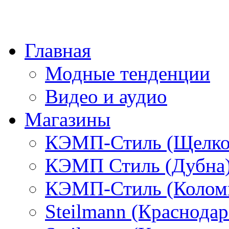
Главная
Модные тенденции
Видео и аудио
Магазины
КЭМП-Стиль (Щелко
КЭМП Стиль (Дубна
КЭМП-Стиль (Колом
Steilmann (Краснода