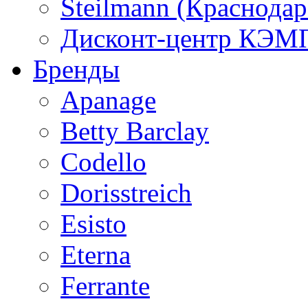
Steilmann (Краснода
Дисконт-центр КЭМП
Бренды
Apanage
Betty Barclay
Codello
Dorisstreich
Esisto
Eterna
Ferrante