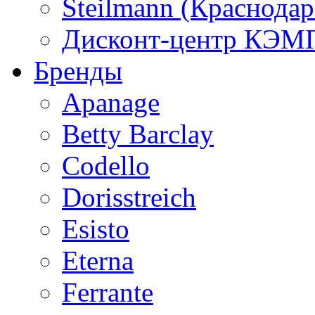
Steilmann (Краснода
Дисконт-центр КЭМП
Бренды
Apanage
Betty Barclay
Codello
Dorisstreich
Esisto
Eterna
Ferrante