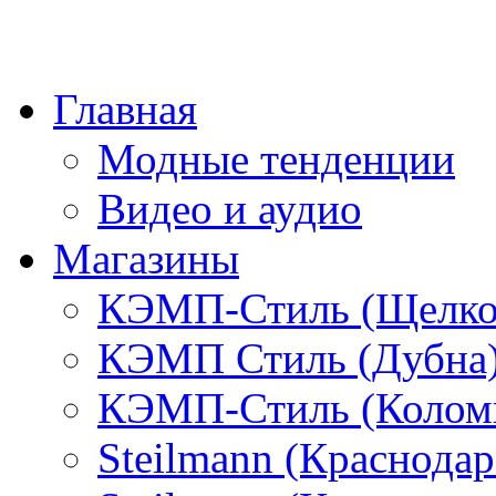
Главная
Модные тенденции
Видео и аудио
Магазины
КЭМП-Стиль (Щелко
КЭМП Стиль (Дубна
КЭМП-Стиль (Колом
Steilmann (Краснода