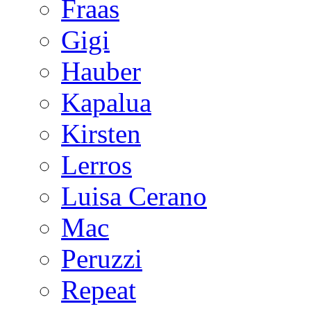
Fraas
Gigi
Hauber
Kapalua
Kirsten
Lerros
Luisa Cerano
Mac
Peruzzi
Repeat