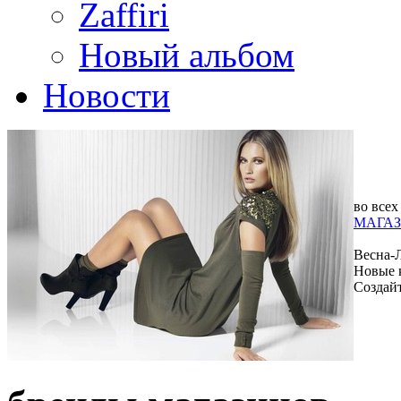
Zaffiri
Новый альбом
Новости
во всех
МАГАЗ
Весна-
Новые 
Создай