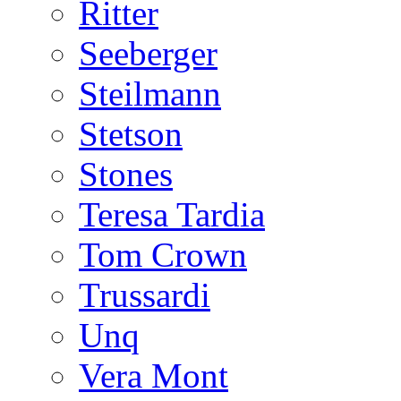
Ritter
Seeberger
Steilmann
Stetson
Stones
Teresa Tardia
Tom Crown
Trussardi
Unq
Vera Mont