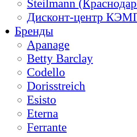
Steilmann (Краснода
Дисконт-центр КЭМП
Бренды
Apanage
Betty Barclay
Codello
Dorisstreich
Esisto
Eterna
Ferrante