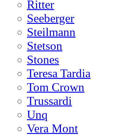
Ritter
Seeberger
Steilmann
Stetson
Stones
Teresa Tardia
Tom Crown
Trussardi
Unq
Vera Mont