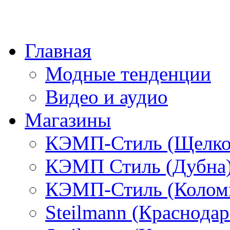
Главная
Модные тенденции
Видео и аудио
Магазины
КЭМП-Стиль (Щелко
КЭМП Стиль (Дубна
КЭМП-Стиль (Колом
Steilmann (Краснода