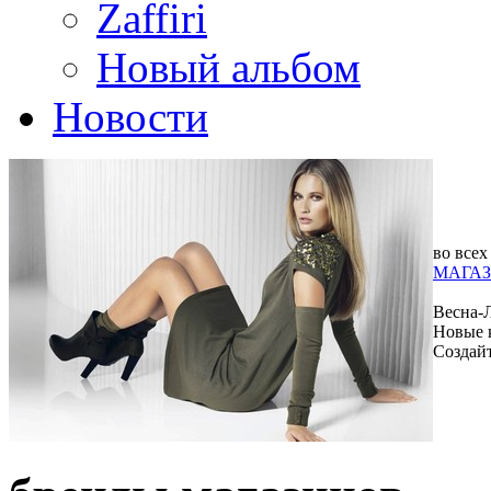
Zaffiri
Новый альбом
Новости
во всех
МАГАЗ
Весна-
Новые 
Создай