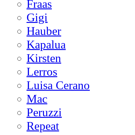
Fraas
Gigi
Hauber
Kapalua
Kirsten
Lerros
Luisa Cerano
Mac
Peruzzi
Repeat