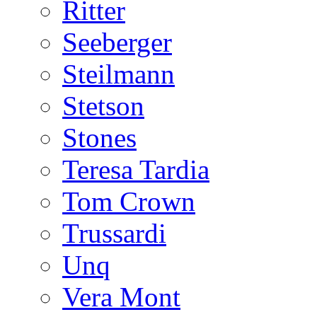
Ritter
Seeberger
Steilmann
Stetson
Stones
Teresa Tardia
Tom Crown
Trussardi
Unq
Vera Mont