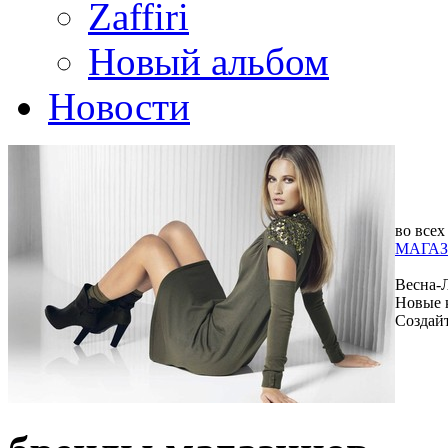
Zaffiri
Новый альбом
Новости
во всех
МАГАЗ
Весна-
Новые 
Создай