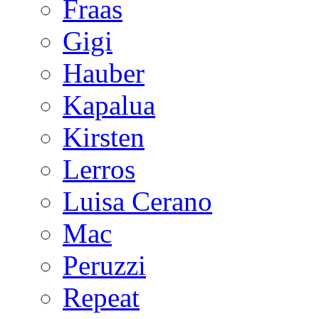
Fraas
Gigi
Hauber
Kapalua
Kirsten
Lerros
Luisa Cerano
Mac
Peruzzi
Repeat