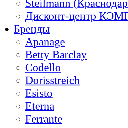
Steilmann (Краснода
Дисконт-центр КЭМП
Бренды
Apanage
Betty Barclay
Codello
Dorisstreich
Esisto
Eterna
Ferrante