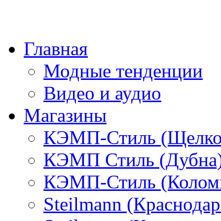
Главная
Модные тенденции
Видео и аудио
Магазины
КЭМП-Стиль (Щелко
КЭМП Стиль (Дубна
КЭМП-Стиль (Колом
Steilmann (Краснода