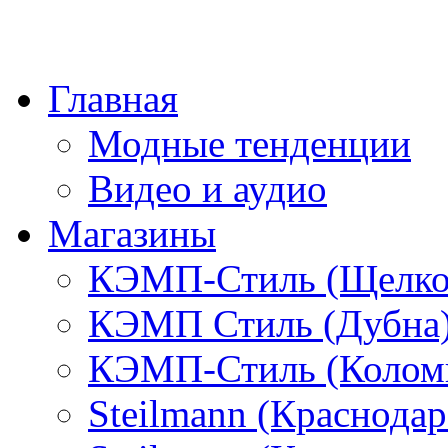
Главная
Модные тенденции
Видео и аудио
Магазины
КЭМП-Стиль (Щелко
КЭМП Стиль (Дубна
КЭМП-Стиль (Колом
Steilmann (Краснода