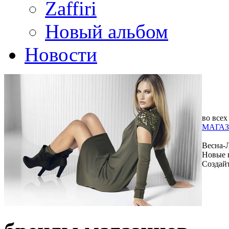
Zaffiri
Новый альбом
Новости
во всех
МАГАЗ
Весна-
Новые 
Создай