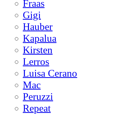
Fraas
Gigi
Hauber
Kapalua
Kirsten
Lerros
Luisa Cerano
Mac
Peruzzi
Repeat