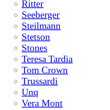
Ritter
Seeberger
Steilmann
Stetson
Stones
Teresa Tardia
Tom Crown
Trussardi
Unq
Vera Mont