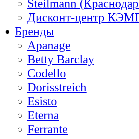
Steilmann (Краснода
Дисконт-центр КЭМП
Бренды
Apanage
Betty Barclay
Codello
Dorisstreich
Esisto
Eterna
Ferrante