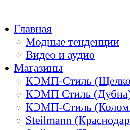
Главная
Модные тенденции
Видео и аудио
Магазины
КЭМП-Стиль (Щелко
КЭМП Стиль (Дубна
КЭМП-Стиль (Колом
Steilmann (Краснода