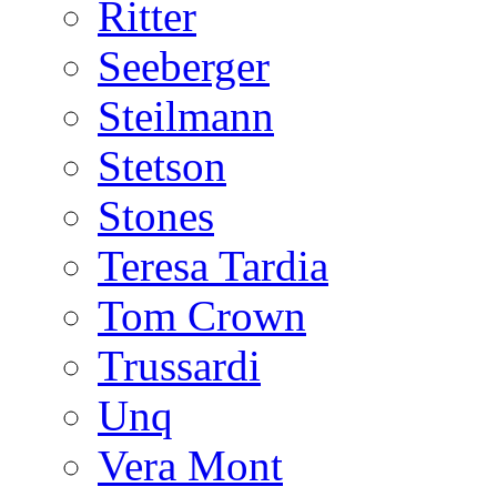
Ritter
Seeberger
Steilmann
Stetson
Stones
Teresa Tardia
Tom Crown
Trussardi
Unq
Vera Mont