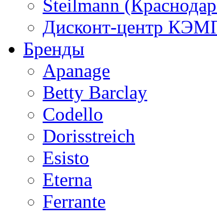
Steilmann (Краснода
Дисконт-центр КЭМП
Бренды
Apanage
Betty Barclay
Codello
Dorisstreich
Esisto
Eterna
Ferrante