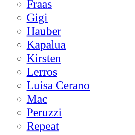
Fraas
Gigi
Hauber
Kapalua
Kirsten
Lerros
Luisa Cerano
Mac
Peruzzi
Repeat