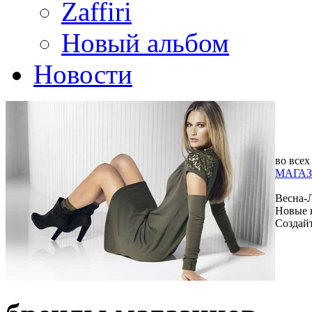
Zaffiri
Новый альбом
Новости
во всех
МАГАЗ
Весна-
Новые 
Создай