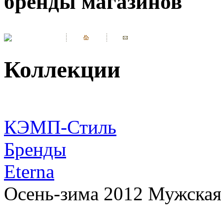
бренды магазинов
Коллекции
КЭМП-Стиль
Бренды
Eterna
Осень-зима 2012 Мужская