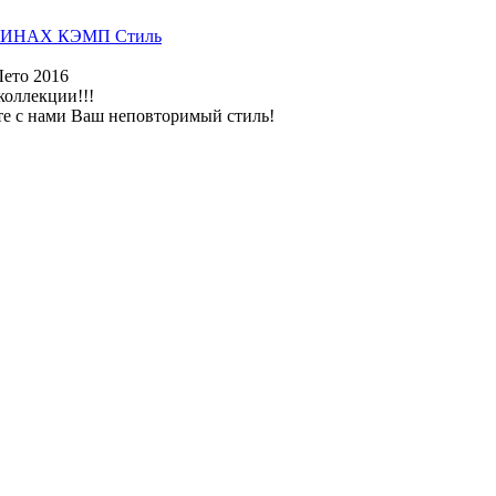
ИНАХ КЭМП Стиль
Лето 2016
коллекции!!!
те с нами Ваш неповторимый стиль!