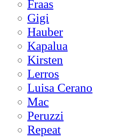
Fraas
Gigi
Hauber
Kapalua
Kirsten
Lerros
Luisa Cerano
Mac
Peruzzi
Repeat