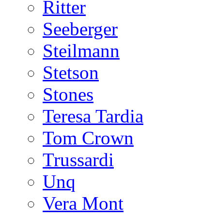
Ritter
Seeberger
Steilmann
Stetson
Stones
Teresa Tardia
Tom Crown
Trussardi
Unq
Vera Mont