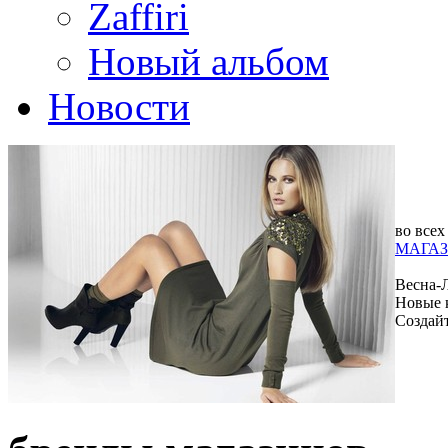
Zaffiri
Новый альбом
Новости
во всех
МАГАЗ
Весна-
Новые 
Создай