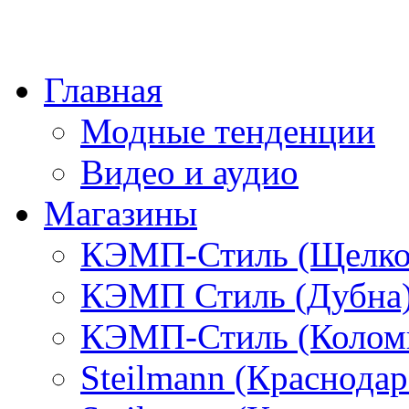
Главная
Модные тенденции
Видео и аудио
Магазины
КЭМП-Стиль (Щелко
КЭМП Стиль (Дубна
КЭМП-Стиль (Колом
Steilmann (Краснода