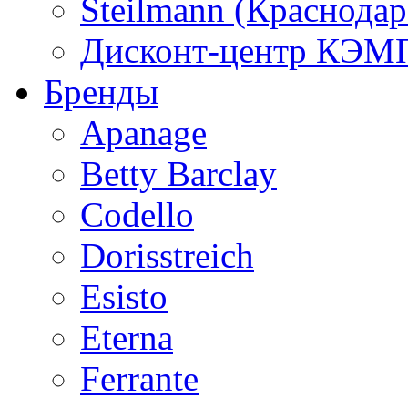
Steilmann (Краснода
Дисконт-центр КЭМП
Бренды
Apanage
Betty Barclay
Codello
Dorisstreich
Esisto
Eterna
Ferrante