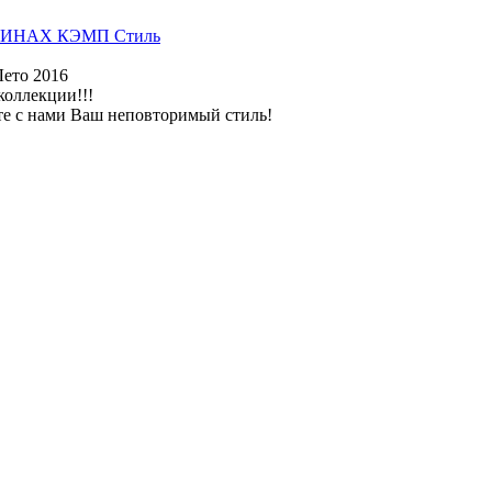
ИНАХ КЭМП Стиль
Лето 2016
коллекции!!!
те с нами Ваш неповторимый стиль!