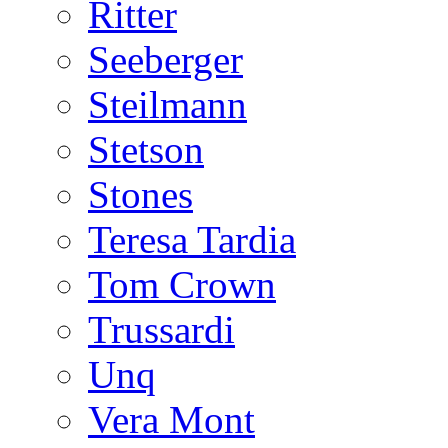
Ritter
Seeberger
Steilmann
Stetson
Stones
Teresa Tardia
Tom Crown
Trussardi
Unq
Vera Mont