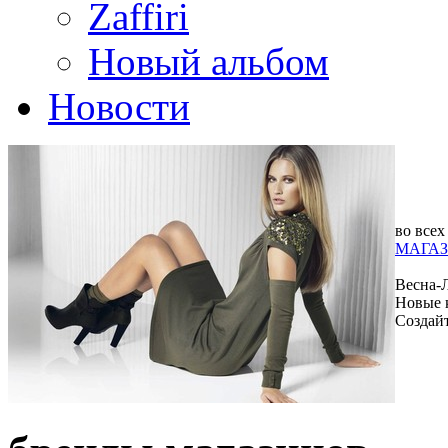
Zaffiri
Новый альбом
Новости
во всех
МАГАЗ
Весна-
Новые 
Создай