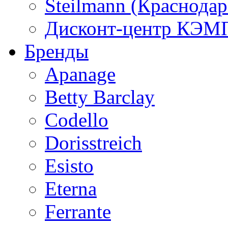
Steilmann (Краснода
Дисконт-центр КЭМП
Бренды
Apanage
Betty Barclay
Codello
Dorisstreich
Esisto
Eterna
Ferrante