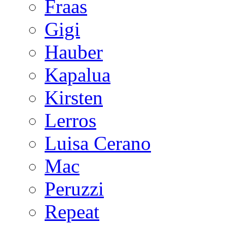
Fraas
Gigi
Hauber
Kapalua
Kirsten
Lerros
Luisa Cerano
Mac
Peruzzi
Repeat