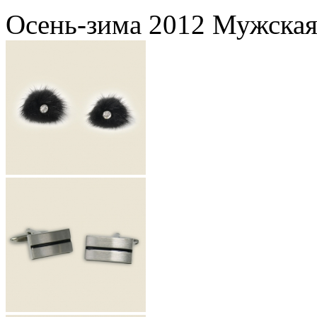
Осень-зима 2012 Мужская