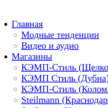
Главная
Модные тенденции
Видео и аудио
Магазины
КЭМП-Стиль (Щелко
КЭМП Стиль (Дубна
КЭМП-Стиль (Колом
Steilmann (Краснода