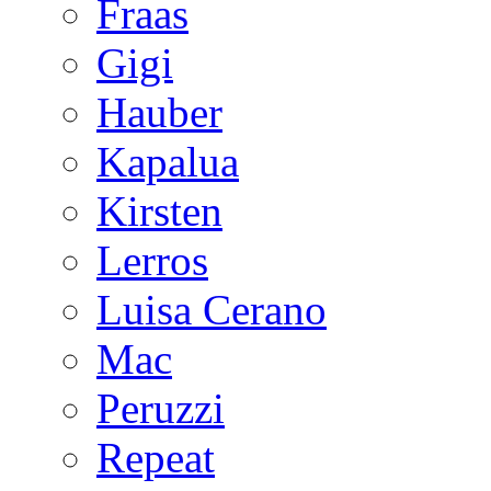
Fraas
Gigi
Hauber
Kapalua
Kirsten
Lerros
Luisa Cerano
Mac
Peruzzi
Repeat