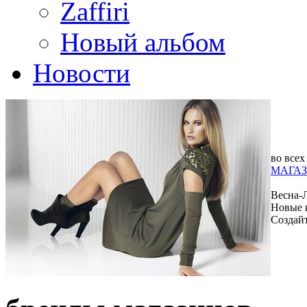
Zaffiri
Новый альбом
Новости
во всех
МАГАЗ
Весна-
Новые 
Создай