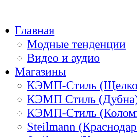
Главная
Модные тенденции
Видео и аудио
Магазины
КЭМП-Стиль (Щелко
КЭМП Стиль (Дубна
КЭМП-Стиль (Колом
Steilmann (Краснода