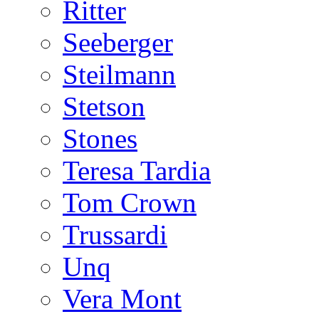
Ritter
Seeberger
Steilmann
Stetson
Stones
Teresa Tardia
Tom Crown
Trussardi
Unq
Vera Mont