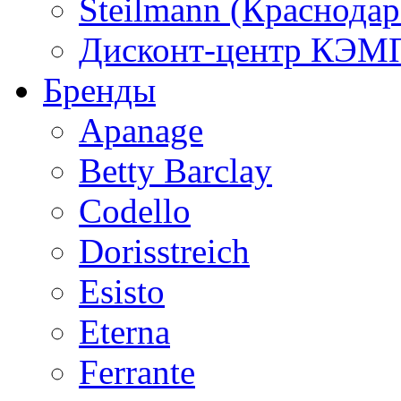
Steilmann (Краснода
Дисконт-центр КЭМП
Бренды
Apanage
Betty Barclay
Codello
Dorisstreich
Esisto
Eterna
Ferrante