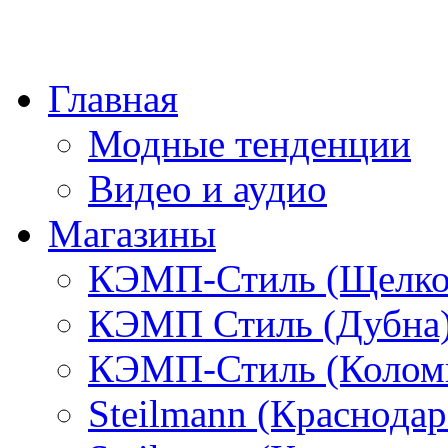
Главная
Модные тенденции
Видео и аудио
Магазины
КЭМП-Стиль (Щелко
КЭМП Стиль (Дубна
КЭМП-Стиль (Колом
Steilmann (Краснода