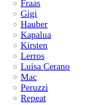
Fraas
Gigi
Hauber
Kapalua
Kirsten
Lerros
Luisa Cerano
Mac
Peruzzi
Repeat