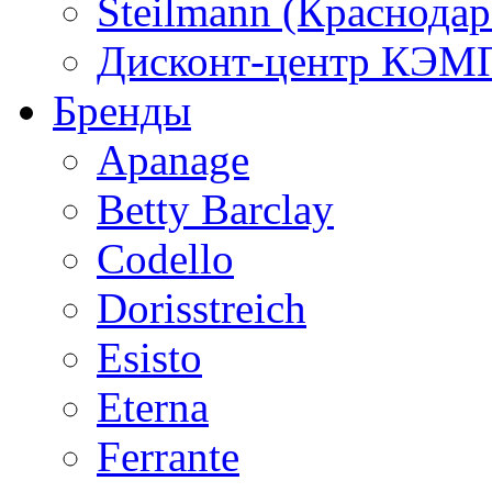
Steilmann (Краснода
Дисконт-центр КЭМП
Бренды
Apanage
Betty Barclay
Codello
Dorisstreich
Esisto
Eterna
Ferrante