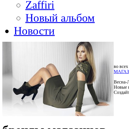
Zaffiri
Новый альбом
Новости
во всех
МАГАЗ
Весна-
Новые 
Создай