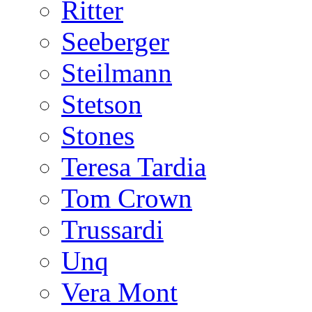
Ritter
Seeberger
Steilmann
Stetson
Stones
Teresa Tardia
Tom Crown
Trussardi
Unq
Vera Mont