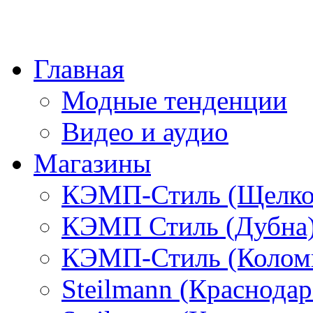
Главная
Модные тенденции
Видео и аудио
Магазины
КЭМП-Стиль (Щелко
КЭМП Стиль (Дубна
КЭМП-Стиль (Колом
Steilmann (Краснода