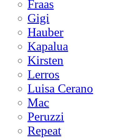
Fraas
Gigi
Hauber
Kapalua
Kirsten
Lerros
Luisa Cerano
Mac
Peruzzi
Repeat