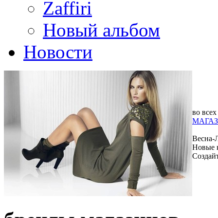
Zaffiri
Новый альбом
Новости
во всех
МАГАЗ
Весна-
Новые 
Создай