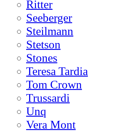
Ritter
Seeberger
Steilmann
Stetson
Stones
Teresa Tardia
Tom Crown
Trussardi
Unq
Vera Mont