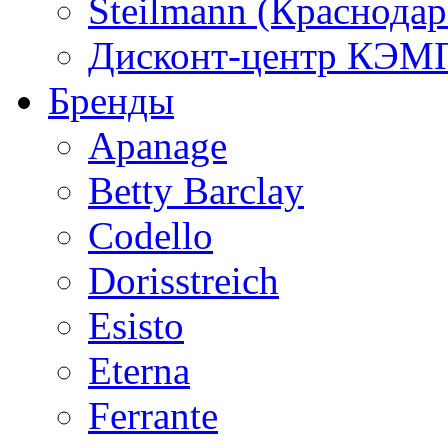
Steilmann (Краснода
Дисконт-центр КЭМП
Бренды
Apanage
Betty Barclay
Codello
Dorisstreich
Esisto
Eterna
Ferrante