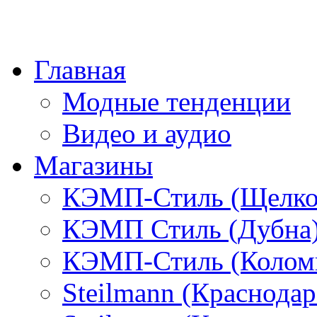
Главная
Модные тенденции
Видео и аудио
Магазины
КЭМП-Стиль (Щелко
КЭМП Стиль (Дубна
КЭМП-Стиль (Колом
Steilmann (Краснода