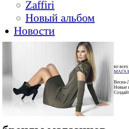
Zaffiri
Новый альбом
Новости
во всех
МАГАЗ
Весна-
Новые 
Создай