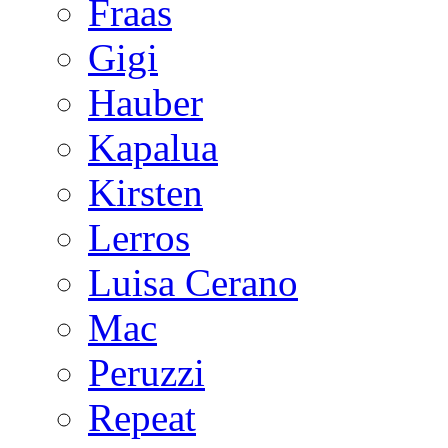
Fraas
Gigi
Hauber
Kapalua
Kirsten
Lerros
Luisa Cerano
Mac
Peruzzi
Repeat