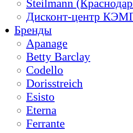
Steilmann (Краснода
Дисконт-центр КЭМП
Бренды
Apanage
Betty Barclay
Codello
Dorisstreich
Esisto
Eterna
Ferrante