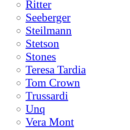
Ritter
Seeberger
Steilmann
Stetson
Stones
Teresa Tardia
Tom Crown
Trussardi
Unq
Vera Mont