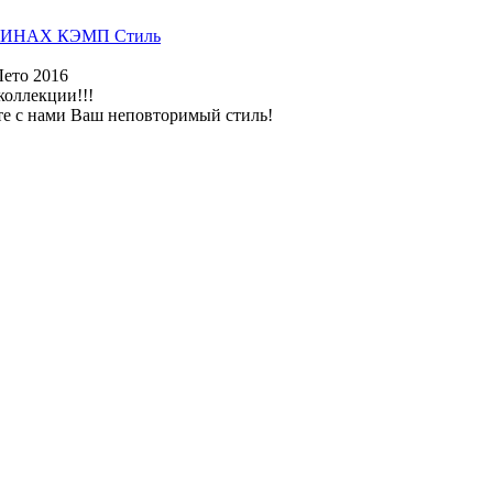
ИНАХ КЭМП Стиль
Лето 2016
коллекции!!!
те с нами Ваш неповторимый стиль!