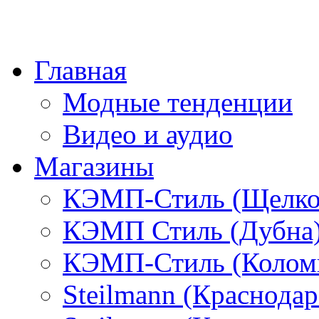
Главная
Модные тенденции
Видео и аудио
Магазины
КЭМП-Стиль (Щелко
КЭМП Стиль (Дубна
КЭМП-Стиль (Колом
Steilmann (Краснода