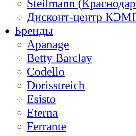
Steilmann (Краснода
Дисконт-центр КЭМП
Бренды
Apanage
Betty Barclay
Codello
Dorisstreich
Esisto
Eterna
Ferrante