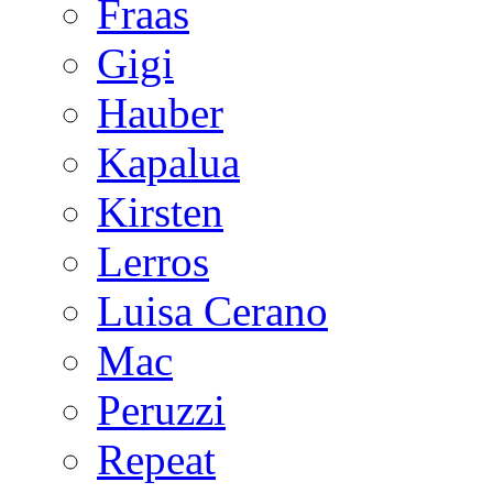
Fraas
Gigi
Hauber
Kapalua
Kirsten
Lerros
Luisa Cerano
Mac
Peruzzi
Repeat