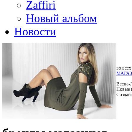
Zaffiri
Новый альбом
Новости
во всех
МАГАЗ
Весна-
Новые 
Создай