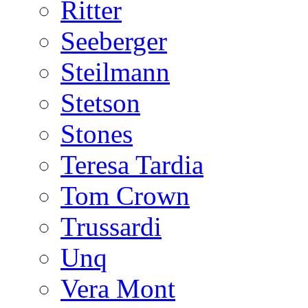
Ritter
Seeberger
Steilmann
Stetson
Stones
Teresa Tardia
Tom Crown
Trussardi
Unq
Vera Mont