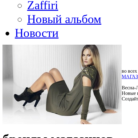
Zaffiri
Новый альбом
Новости
во всех
МАГАЗ
Весна-
Новые 
Создай