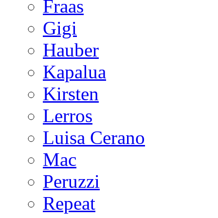
Fraas
Gigi
Hauber
Kapalua
Kirsten
Lerros
Luisa Cerano
Mac
Peruzzi
Repeat