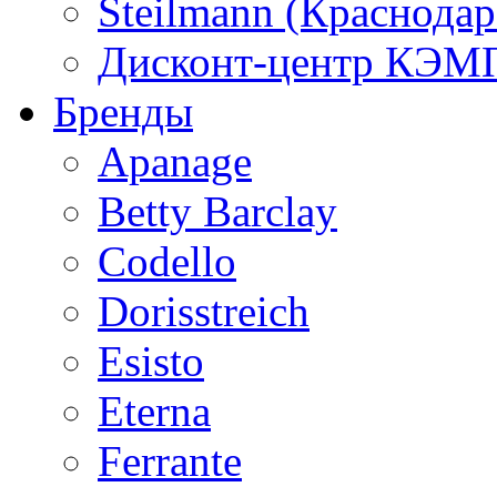
Steilmann (Краснода
Дисконт-центр КЭМП
Бренды
Apanage
Betty Barclay
Codello
Dorisstreich
Esisto
Eterna
Ferrante