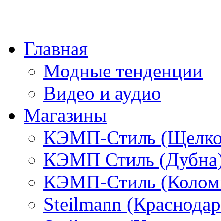
Главная
Модные тенденции
Видео и аудио
Магазины
КЭМП-Стиль (Щелко
КЭМП Стиль (Дубна
КЭМП-Стиль (Колом
Steilmann (Краснода