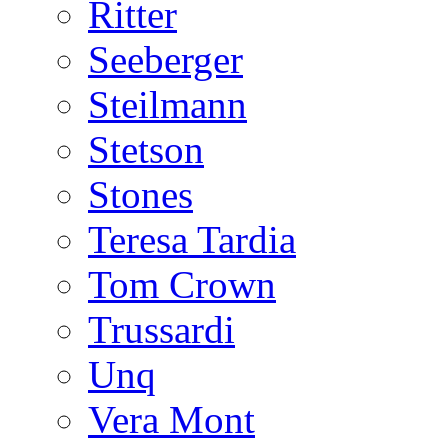
Ritter
Seeberger
Steilmann
Stetson
Stones
Teresa Tardia
Tom Crown
Trussardi
Unq
Vera Mont