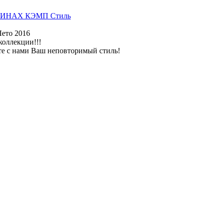
ИНАХ КЭМП Стиль
Лето 2016
коллекции!!!
те с нами Ваш неповторимый стиль!